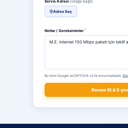
Servis Adresi
(isteğe bağlı)
Adres Seç
*
Notlar / Gereksinimler
Bu form Google reCAPTCHA v3 ile korunmaktadır.
Gizl
Devam Et & E-po