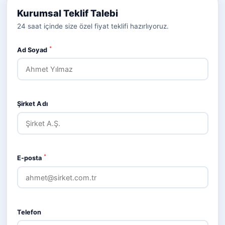
Kurumsal Teklif Talebi
24 saat içinde size özel fiyat teklifi hazırlıyoruz.
*
Ad Soyad
Şirket Adı
*
E-posta
Telefon