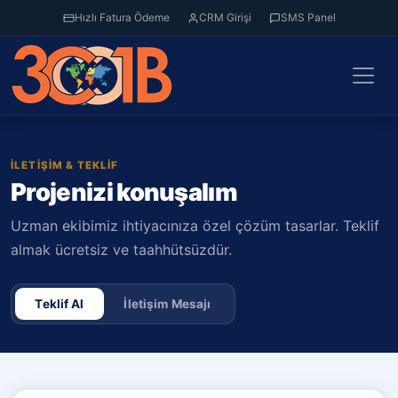
Hızlı Fatura Ödeme
CRM Girişi
SMS Panel
İLETIŞIM & TEKLIF
Projenizi konuşalım
Uzman ekibimiz ihtiyacınıza özel çözüm tasarlar. Teklif
almak ücretsiz ve taahhütsüzdür.
Teklif Al
İletişim Mesajı