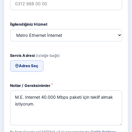
İlgilendiğiniz Hizmet
Servis Adresi
(isteğe bağlı)
Adres Seç
*
Notlar / Gereksinimler