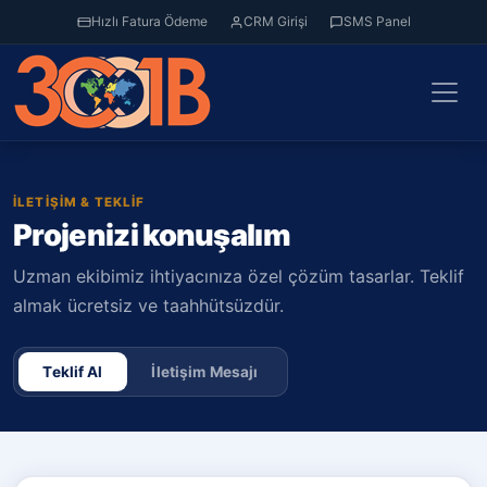
Hızlı Fatura Ödeme
CRM Girişi
SMS Panel
İLETIŞIM & TEKLIF
Projenizi konuşalım
Uzman ekibimiz ihtiyacınıza özel çözüm tasarlar. Teklif
almak ücretsiz ve taahhütsüzdür.
Teklif Al
İletişim Mesajı