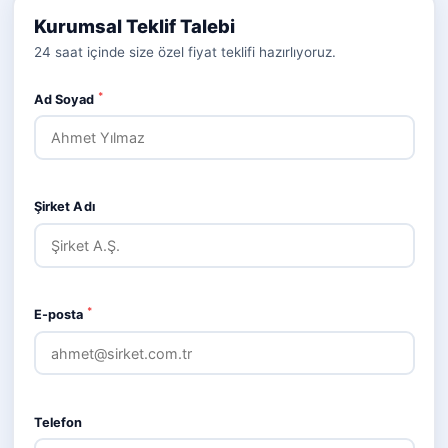
Kurumsal Teklif Talebi
24 saat içinde size özel fiyat teklifi hazırlıyoruz.
*
Ad Soyad
Şirket Adı
*
E-posta
Telefon