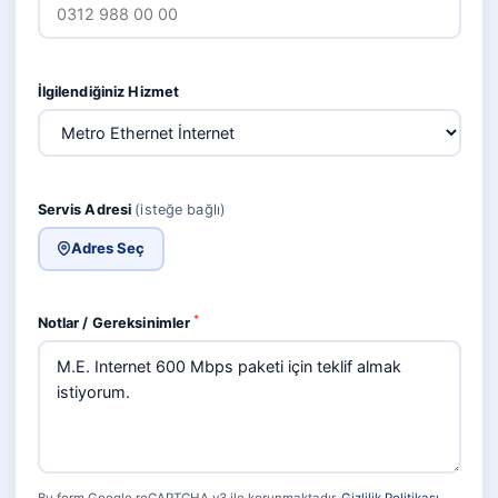
İlgilendiğiniz Hizmet
Servis Adresi
(isteğe bağlı)
Adres Seç
*
Notlar / Gereksinimler