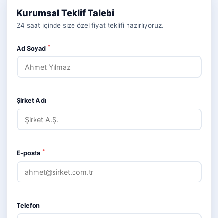
Kurumsal Teklif Talebi
24 saat içinde size özel fiyat teklifi hazırlıyoruz.
*
Ad Soyad
Şirket Adı
*
E-posta
Telefon