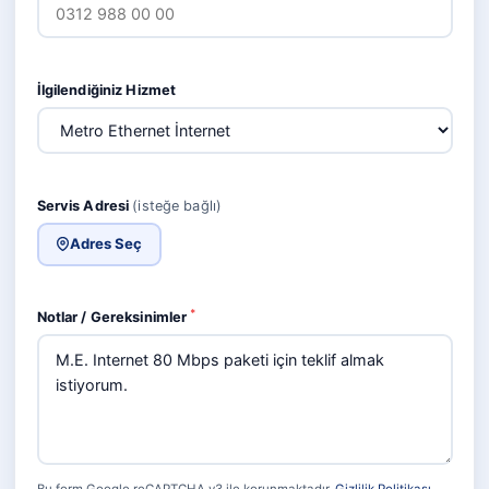
İlgilendiğiniz Hizmet
Servis Adresi
(isteğe bağlı)
Adres Seç
*
Notlar / Gereksinimler