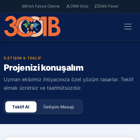
Hızlı Fatura Ödeme
CRM Girişi
SMS Panel
İLETIŞIM & TEKLIF
Projenizi konuşalım
Uzman ekibimiz ihtiyacınıza özel çözüm tasarlar. Teklif
almak ücretsiz ve taahhütsüzdür.
Teklif Al
İletişim Mesajı