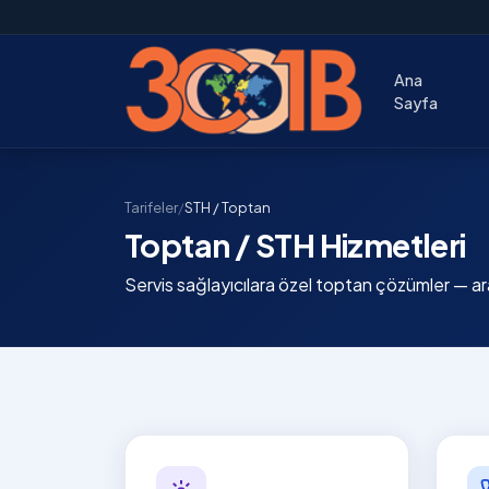
Ana
Sayfa
Tarifeler
/
STH / Toptan
Toptan / STH Hizmetleri
Servis sağlayıcılara özel toptan çözümler — a