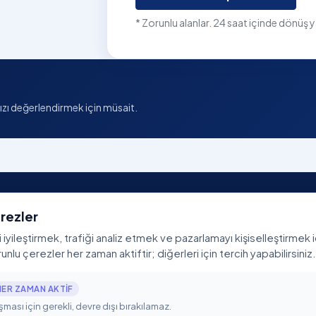
* Zorunlu alanlar. 24 saat içinde dönüş ya
zı değerlendirmek için müsait.
ler
Neredeyiz
Kurumsal
rezler
ni iyileştirmek, trafiği analiz etmek ve pazarlamayı kişiselleştirmek 
t Paketleri
POP Noktalarımız
İletişim
unlu çerezler her zaman aktiftir; diğerleri için tercih yapabilirsiniz.
rkezi
Fiber Güzergahlarımız
BGYS Politikamız
Koruma
Global Kapsama
KVKK Aydınlatma 
HER ZAMAN AKTIF
Devre
Peering Policy
Çerez Politikası
şması için gerekli, devre dışı bırakılamaz.
Toptan
RegPEX.TR ↗
Veri Sorumlusu