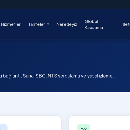
Global
Hizmetler
Tarifeler
Neredeyiz
İlet
Kapsama
ra bağlantı, Sanal SBC, NTS sorgulama ve yasal izleme.