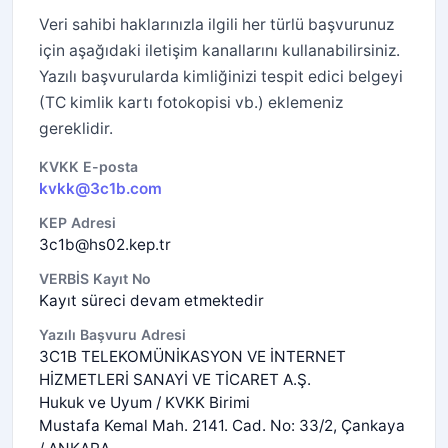
Veri sahibi haklarınızla ilgili her türlü başvurunuz
için aşağıdaki iletişim kanallarını kullanabilirsiniz.
Yazılı başvurularda kimliğinizi tespit edici belgeyi
(TC kimlik kartı fotokopisi vb.) eklemeniz
gereklidir.
KVKK E-posta
kvkk@3c1b.com
KEP Adresi
3c1b@hs02.kep.tr
VERBİS Kayıt No
Kayıt süreci devam etmektedir
Yazılı Başvuru Adresi
3C1B TELEKOMÜNİKASYON VE İNTERNET
HİZMETLERİ SANAYİ VE TİCARET A.Ş.
Hukuk ve Uyum / KVKK Birimi
Mustafa Kemal Mah. 2141. Cad. No: 33/2, Çankaya