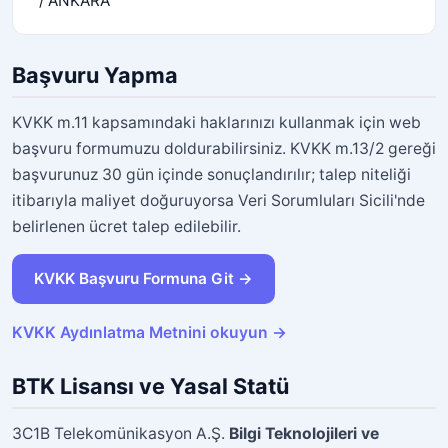
/ ANKARA
Başvuru Yapma
KVKK m.11 kapsamındaki haklarınızı kullanmak için web
başvuru formumuzu doldurabilirsiniz. KVKK m.13/2 gereği
başvurunuz 30 gün içinde sonuçlandırılır; talep niteliği
itibarıyla maliyet doğuruyorsa Veri Sorumluları Sicili'nde
belirlenen ücret talep edilebilir.
KVKK Başvuru Formuna Git →
KVKK Aydınlatma Metnini okuyun →
BTK Lisansı ve Yasal Statü
3C1B Telekomünikasyon A.Ş.
Bilgi Teknolojileri ve