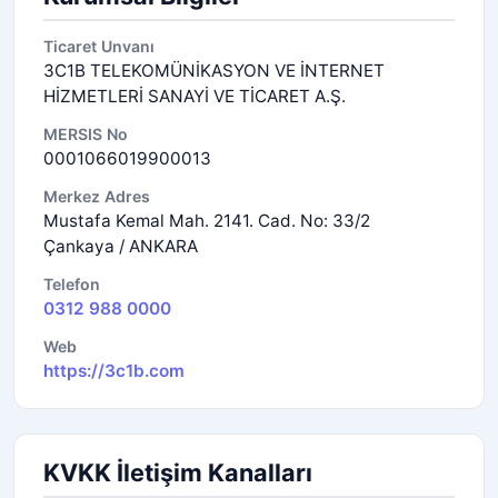
Ticaret Unvanı
3C1B TELEKOMÜNİKASYON VE İNTERNET
HİZMETLERİ SANAYİ VE TİCARET A.Ş.
MERSIS No
0001066019900013
Merkez Adres
Mustafa Kemal Mah. 2141. Cad. No: 33/2
Çankaya / ANKARA
Telefon
0312 988 0000
Web
https://3c1b.com
KVKK İletişim Kanalları