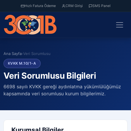
Hızlı Fatura Ödeme
CRM Girişi
SMS Panel
Ana Sayfa
›
Veri Sorumlusu
KVKK M.10/1-A
Veri Sorumlusu Bilgileri
6698 sayılı KVKK gereği aydınlatma yükümlülüğümüz
kapsamında veri sorumlusu kurum bilgilerimiz.
Kurumsal Bilgiler